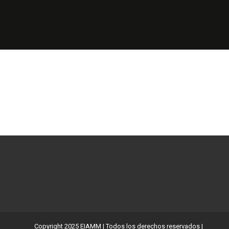
ENRENAMIEN
EIAMM
ESC
Copyright 2025 EIAMM | Todos los derechos reservados |