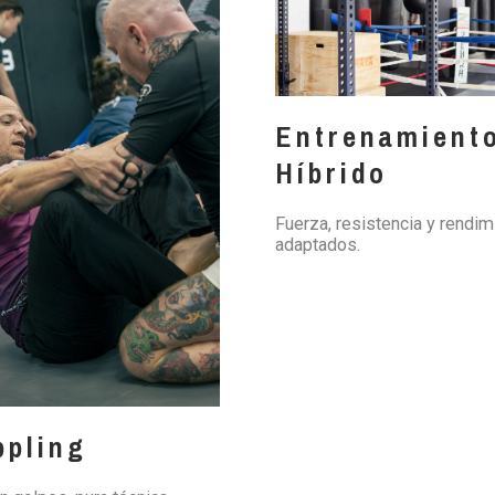
Entrenamient
Híbrido
Fuerza, resistencia y rendim
adaptados.
ppling