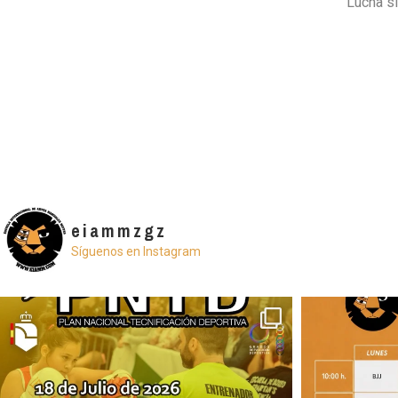
Lucha si
eiammzgz
Síguenos en Instagram