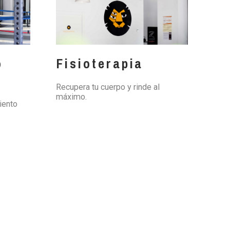
o
Fisioterapia
Recupera tu cuerpo y rinde al
máximo.
iento