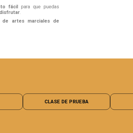
o fácil
para que puedas
disfrutar
.
l de artes marciales de
CLASE DE PRUEBA