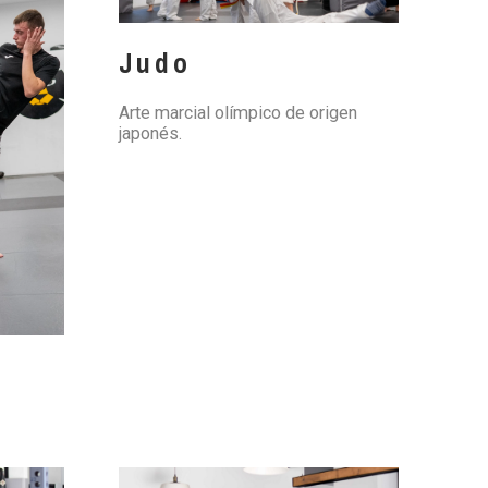
Judo
Arte marcial olímpico de origen
japonés.