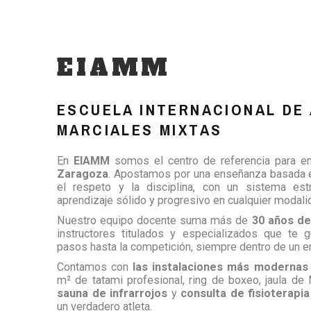
EIAMM
ESCUELA INTERNACIONAL DE
MARCIALES MIXTAS
En
EIAMM
somos el centro de referencia para e
Zaragoza
. Apostamos por una enseñanza basada e
el respeto y la disciplina, con un sistema est
aprendizaje sólido y progresivo en cualquier modali
Nuestro equipo docente suma más de
30 años de
instructores titulados y especializados que te 
pasos hasta la competición, siempre dentro de un en
Contamos con
las instalaciones más modernas
m² de tatami profesional, ring de boxeo, jaula de
sauna de infrarrojos
y
consulta de fisioterapia
un verdadero atleta.