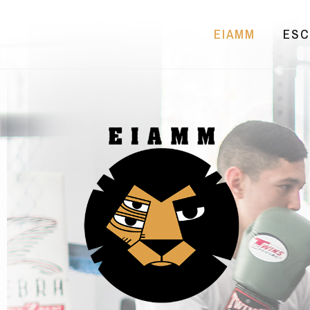
EIAMM
ESC