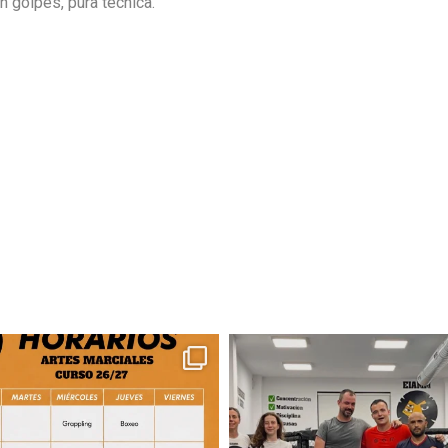
n golpes, pura técnica.