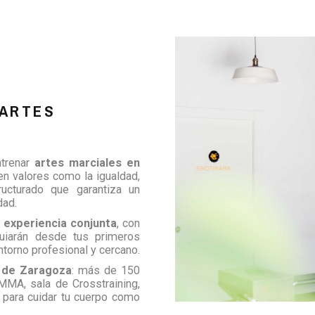
 ARTES
ntrenar
artes marciales en
n valores como la igualdad,
ructurado que garantiza un
dad.
 experiencia conjunta
, con
guiarán desde tus primeros
torno profesional y cercano.
 de Zaragoza
: más de 150
 MMA, sala de Crosstraining,
para cuidar tu cuerpo como