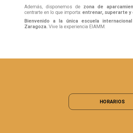
Además, disponemos de
zona de aparcamient
centrarte en lo que importa:
entrenar, superarte y 
Bienvenido a la única escuela internaciona
Zaragoza.
Vive la experiencia EIAMM.
HORARIOS