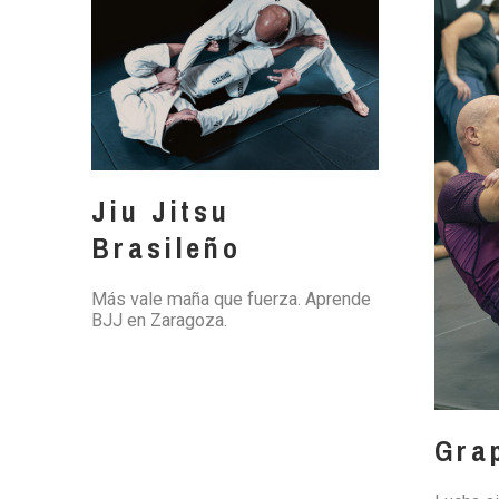
Jiu Jitsu
Brasileño
Más vale maña que fuerza. Aprende
BJJ en Zaragoza.
Gra