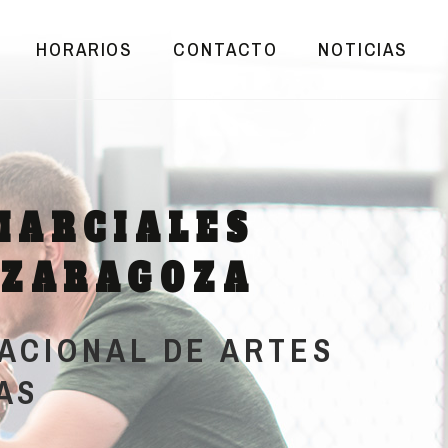
HORARIOS
CONTACTO
NOTICIAS
MARCIALES
ZARAGOZA
ACIONAL DE ARTES
AS