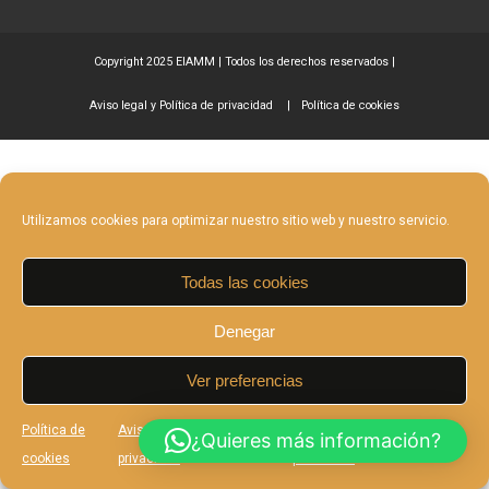
Copyright 2025 EIAMM | Todos los derechos reservados |
Aviso legal y Política de privacidad
Política de cookies
Utilizamos cookies para optimizar nuestro sitio web y nuestro servicio.
Todas las cookies
Denegar
Ver preferencias
Política de
Aviso legal y Política de
Aviso legal y Política de
¿Quieres más información?
cookies
privacidad
privacidad