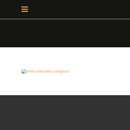
HOME-
PRESENTACION