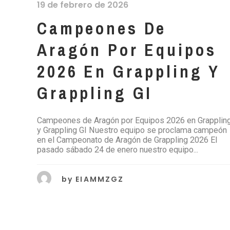
19 de febrero de 2026
Campeones De
Aragón Por Equipos
2026 En Grappling Y
Grappling GI
Campeones de Aragón por Equipos 2026 en Grapplin
y Grappling GI Nuestro equipo se proclama campeón
en el Campeonato de Aragón de Grappling 2026 El
pasado sábado 24 de enero nuestro equipo...
by
EIAMMZGZ