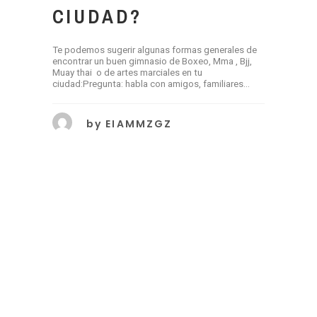
CIUDAD?
Te podemos sugerir algunas formas generales de
encontrar un buen gimnasio de Boxeo, Mma , Bjj,
Muay thai o de artes marciales en tu
ciudad:Pregunta: habla con amigos, familiares...
by
EIAMMZGZ