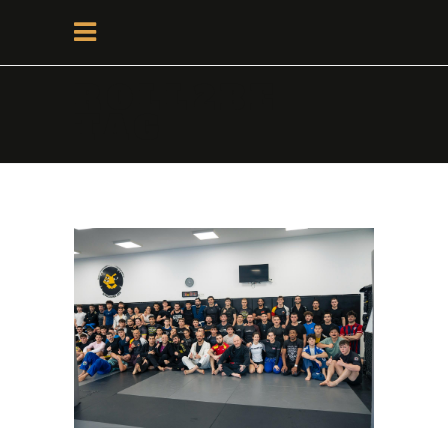
ROLL2BE
TAG