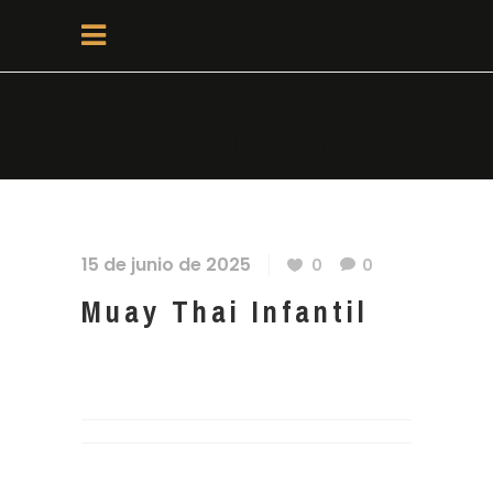
MUAY THAI
INFANTIL
15 de junio de 2025
0
0
Muay Thai Infantil