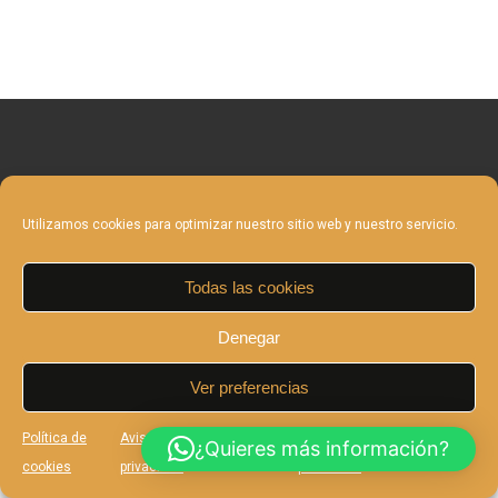
Utilizamos cookies para optimizar nuestro sitio web y nuestro servicio.
Todas las cookies
Copyright 2025 EIAMM | Todos los derechos reservados |
Denegar
Aviso legal y Política de privacidad
Política de cookies
Ver preferencias
Política de
Aviso legal y Política de
Aviso legal y Política de
¿Quieres más información?
cookies
privacidad
privacidad