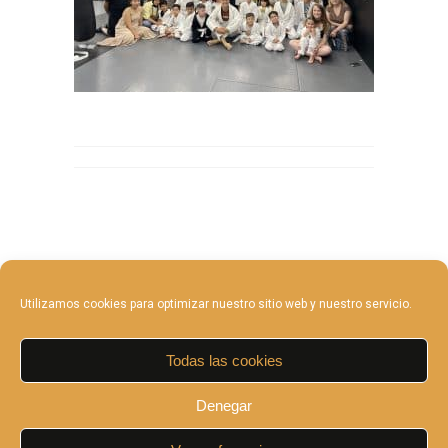
Utilizamos cookies para optimizar nuestro sitio web y nuestro servicio.
Todas las cookies
Denegar