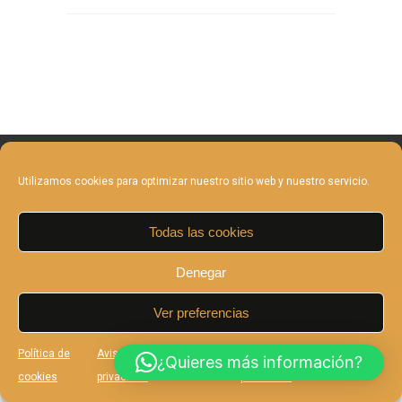
Utilizamos cookies para optimizar nuestro sitio web y nuestro servicio.
Todas las cookies
Denegar
Copyright 2025 EIAMM | Todos los derechos reservados |
Ver preferencias
Aviso legal y Política de privacidad
Política de cookies
Política de
Aviso legal y Política de
Aviso legal y Política de
¿Quieres más información?
cookies
privacidad
privacidad