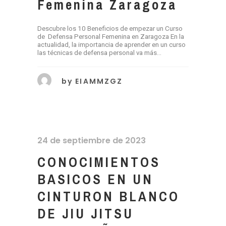
Femenina Zaragoza
Descubre los 10 Beneficios de empezar un Curso
de Defensa Personal Femenina en Zaragoza En la
actualidad, la importancia de aprender en un curso
las técnicas de defensa personal va más...
by
EIAMMZGZ
24 de septiembre de 2023
CONOCIMIENTOS
BASICOS EN UN
CINTURON BLANCO
DE JIU JITSU