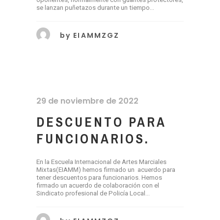
se lanzan puñetazos durante un tiempo...
by
EIAMMZGZ
29 de noviembre de 2022
DESCUENTO PARA
FUNCIONARIOS.
En la Escuela Internacional de Artes Marciales
Mixtas(EIAMM) hemos firmado un acuerdo para
tener descuentos para funcionarios. Hemos
firmado un acuerdo de colaboración con el
Sindicato profesional de Policía Local...