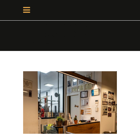
DEFENSA
PERSONAL
TAG