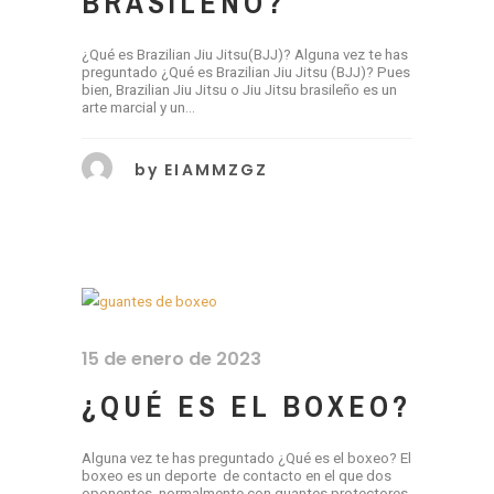
BRASILEÑO?
¿Qué es Brazilian Jiu Jitsu(BJJ)? Alguna vez te has
preguntado ¿Qué es Brazilian Jiu Jitsu (BJJ)? Pues
bien, Brazilian Jiu Jitsu o Jiu Jitsu brasileño es un
arte marcial y un...
by
EIAMMZGZ
15 de enero de 2023
¿QUÉ ES EL BOXEO?
Alguna vez te has preguntado ¿Qué es el boxeo? El
boxeo es un deporte de contacto en el que dos
oponentes, normalmente con guantes protectores,