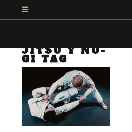
MATERIAL
DEPORTIVO
PARA JIU-
JITSU Y NO-
GI TAG