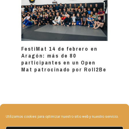
FestiMat 14 de febrero en
Aragón: más de 80
participantes en un Open
Mat patrocinado por Roll2Be
Utilizamos cookies para optimizar nuestro sitio web y nuestro servicio.