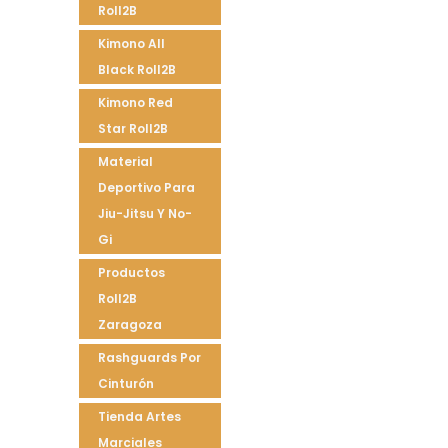
Roll2B
Kimono All
Black Roll2B
Kimono Red
Star Roll2B
Material
Deportivo Para
Jiu-Jitsu Y No-
Gi
Productos
Roll2B
Zaragoza
Rashguards Por
Cinturón
Tienda Artes
Marciales