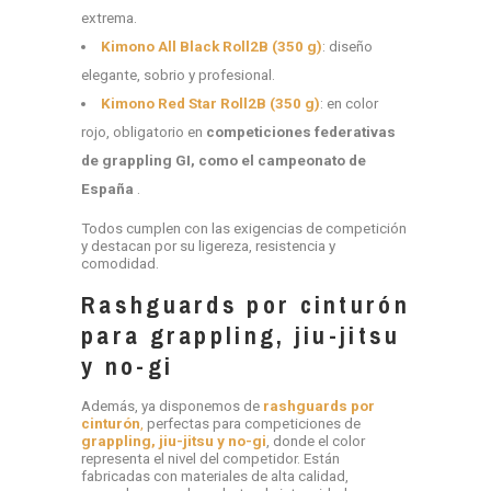
extrema.
Kimono All Black Roll2B (350 g)
: diseño
elegante, sobrio y profesional.
Kimono Red Star Roll2B (350 g)
: en color
rojo, obligatorio en
competiciones federativas
de grappling GI, como el campeonato de
España
.
Todos cumplen con las exigencias de competición
y destacan por su ligereza, resistencia y
comodidad.
Rashguards por cinturón
para grappling, jiu-jitsu
y no-gi
Además, ya disponemos de
rashguards por
cinturón
,
perfectas para competiciones de
grappling, jiu-jitsu y no-gi
, donde el color
representa el nivel del competidor. Están
fabricadas con materiales de alta calidad,