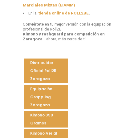
Marciales Mixtas (EIAMM)
En la
tienda online de ROLL2BE
.
Conviértete en tu mejor versión con la equipación
profesional de Roll2B.
Kimono y rashguard para competición en
Zaragoza
… ahora, más cerca de ti.
Distribuidor
Oficial Roll2B
Zaragoza
Equipación
Grappling
Zaragoza
Kimono 350
Gramos
Kimono Aerial