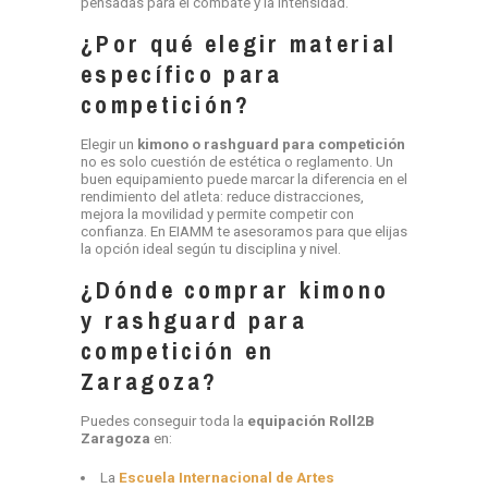
pensadas para el combate y la intensidad.
¿Por qué elegir material
específico para
competición?
Elegir un
kimono o rashguard para competición
no es solo cuestión de estética o reglamento. Un
buen equipamiento puede marcar la diferencia en el
rendimiento del atleta: reduce distracciones,
mejora la movilidad y permite competir con
confianza. En EIAMM te asesoramos para que elijas
la opción ideal según tu disciplina y nivel.
¿Dónde comprar kimono
y rashguard para
competición en
Zaragoza?
Puedes conseguir toda la
equipación Roll2B
Zaragoza
en:
La
Escuela Internacional de Artes