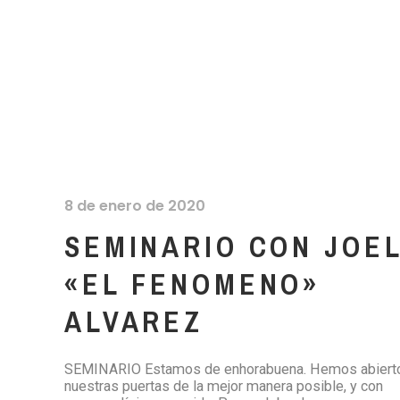
8 de enero de 2020
SEMINARIO CON JOE
«EL FENOMENO»
ALVAREZ
SEMINARIO Estamos de enhorabuena. Hemos abiert
nuestras puertas de la mejor manera posible, y con