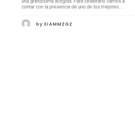
una grandísima acogida. Para celebrarlo vamos a
contar con la presencia de uno de los mejores...
by
EIAMMZGZ