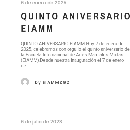
6 de enero de 2025
QUINTO ANIVERSARI
EIAMM
QUINTO ANIVERSARIO EIAMM Hoy 7 de enero de
2025, celebramos con orgullo el quinto aniversario de
la Escuela Internacional de Artes Marciales Mixtas
(EIAMM).Desde nuestra inauguración el 7 de enero
de...
by
EIAMMZGZ
6 de julio de 2023