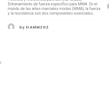
Entrenamiento de fuerza específico para MMA En el
mundo de las artes marciales mixtas (MMA), la fuerza
y la resistencia son dos componentes esenciales...
by
EIAMMZGZ
l