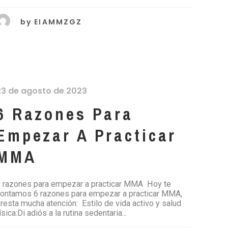
by
EIAMMZGZ
23 de agosto de 2023
6 Razones Para
Empezar A Practicar
MMA
 razones para empezar a practicar MMA Hoy te
ontamos 6 razones para empezar a practicar MMA,
resta mucha atención: Estilo de vida activo y salud
ísica:Di adiós a la rutina sedentaria...