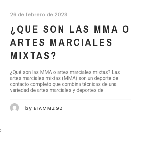
26 de febrero de 2023
¿QUE SON LAS MMA O
ARTES MARCIALES
MIXTAS?
¿Qué son las MMA o artes marciales mixtas? Las
artes marciales mixtas (MMA) son un deporte de
L
contacto completo que combina técnicas de una
variedad de artes marciales y deportes de...
by
EIAMMZGZ
o