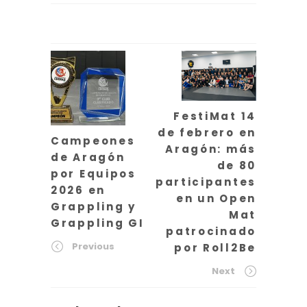
FestiMat 14
de febrero en
Campeones
Aragón: más
de Aragón
de 80
por Equipos
participantes
2026 en
en un Open
Grappling y
Mat
Grappling GI
patrocinado
Previous
por Roll2Be
Next