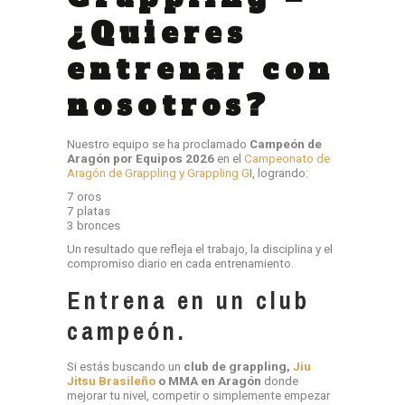
¿Quieres
entrenar con
nosotros?
Nuestro equipo se ha proclamado
Campeón de
Aragón por Equipos 2026
en el
Campeonato de
Aragón de Grappling y Grappling G
I, logrando:
7 oros
7 platas
3 bronces
Un resultado que refleja el trabajo, la disciplina y el
compromiso diario en cada entrenamiento.
Entrena en un club
campeón.
Si estás buscando un
club de grappling,
Jiu
Jitsu Brasileño
o MMA en Aragón
donde
mejorar tu nivel, competir o simplemente empezar