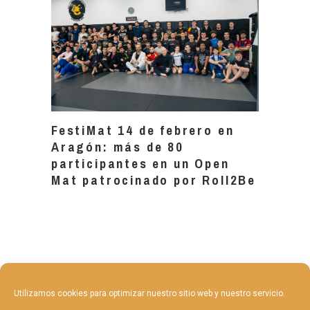
FestiMat 14 de febrero en
Aragón: más de 80
participantes en un Open
Mat patrocinado por Roll2Be
Utilizamos cookies para optimizar nuestro sitio web y nuestro servicio.